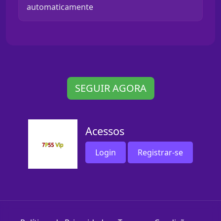
automaticamente
SEGUIR AGORA
Acessos
Login
Registrar-se