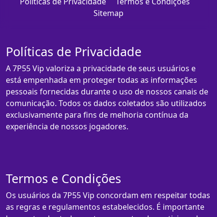
Políticas de Privacidade
Termos e Condições
Sitemap
Políticas de Privacidade
A 7P55 Vip valoriza a privacidade de seus usuários e
está empenhada em proteger todas as informações
pessoais fornecidas durante o uso de nossos canais de
comunicação. Todos os dados coletados são utilizados
exclusivamente para fins de melhoria contínua da
experiência de nossos jogadores.
Termos e Condições
Os usuários da 7P55 Vip concordam em respeitar todas
as regras e regulamentos estabelecidos. É importante