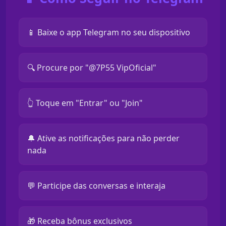
📱 Baixe o app Telegram no seu dispositivo
🔍 Procure por "@7P55 VipOficial"
👆 Toque em "Entrar" ou "Join"
🔔 Ative as notificações para não perder
nada
💬 Participe das conversas e interaja
🎁 Receba bônus exclusivos