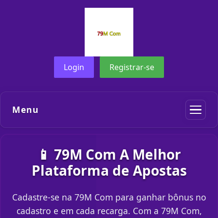
Login
Registrar-se
Menu
📱 79M Com A Melhor
Plataforma de Apostas
Cadastre-se na 79M Com para ganhar bônus no
cadastro e em cada recarga. Com a 79M Com,