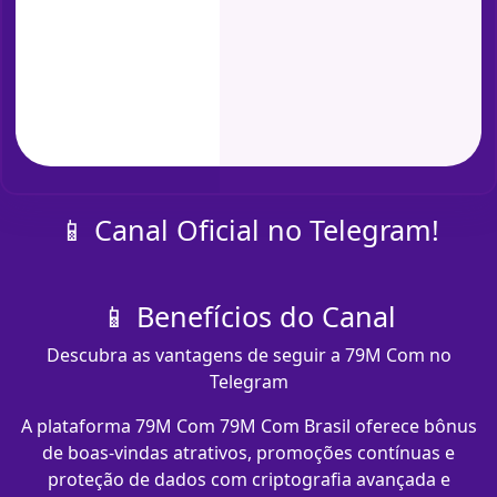
📱 Canal Oficial no Telegram!
📱 Benefícios do Canal
Descubra as vantagens de seguir a 79M Com no
Telegram
A plataforma 79M Com 79M Com Brasil oferece bônus
de boas-vindas atrativos, promoções contínuas e
proteção de dados com criptografia avançada e