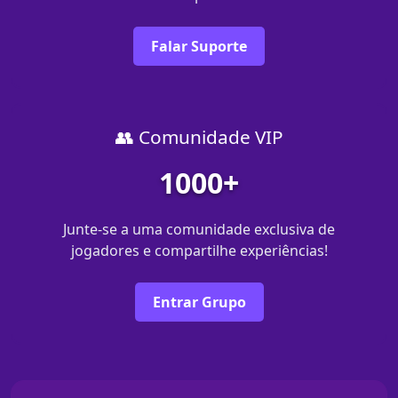
Falar Suporte
👥 Comunidade VIP
1000+
Junte-se a uma comunidade exclusiva de
jogadores e compartilhe experiências!
Entrar Grupo