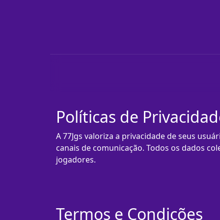
Políticas de Privacida
A 77Jgs valoriza a privacidade de seus usu
canais de comunicação. Todos os dados cole
jogadores.
Termos e Condições