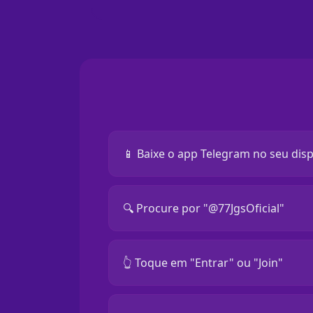
📱 Baixe o app Telegram no seu disp
🔍 Procure por "@77JgsOficial"
👆 Toque em "Entrar" ou "Join"