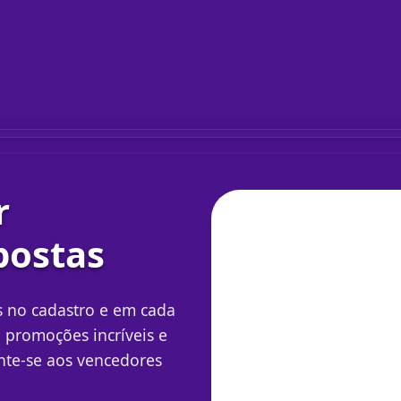
r
postas
s no cadastro e em cada
 promoções incríveis e
unte-se aos vencedores