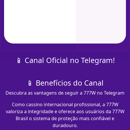
📱 Canal Oficial no Telegram!
📱 Benefícios do Canal
Descubra as vantagens de seguir a 777W no Telegram
Como cassino internacional profissional, a 777W
valoriza a integridade e oferece aos usuários da 777W
Brasil o sistema de proteção mais confiável e
duradouro.