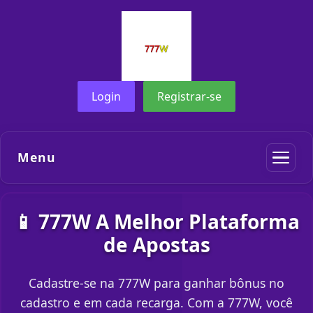
Login
Registrar-se
Menu
📱 777W A Melhor Plataforma
de Apostas
Cadastre-se na 777W para ganhar bônus no
cadastro e em cada recarga. Com a 777W, você