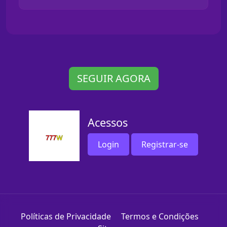
SEGUIR AGORA
Acessos
Login
Registrar-se
Políticas de Privacidade
Termos e Condições