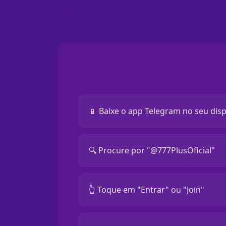
📱 Baixe o app Telegram no seu disp
🔍 Procure por "@777PlusOficial"
👆 Toque em "Entrar" ou "Join"