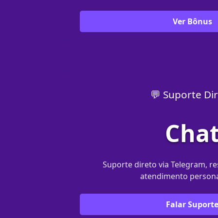
Ver Bônus
💬 Suporte Di
Cha
Suporte direto via Telegram, r
atendimento persona
Falar Suport