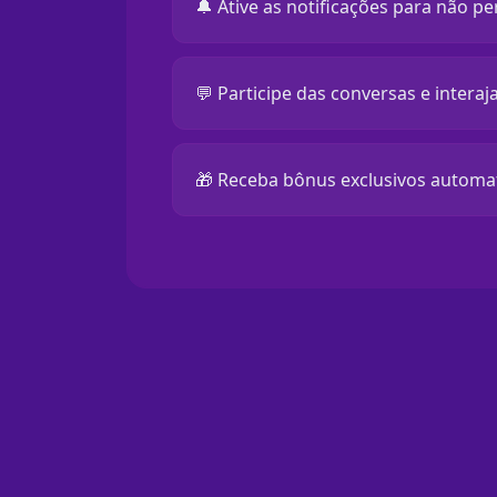
🔔 Ative as notificações para não p
💬 Participe das conversas e interaj
🎁 Receba bônus exclusivos autom