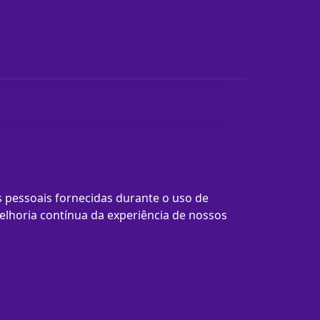
 pessoais fornecidas durante o uso de
elhoria contínua da experiência de nossos