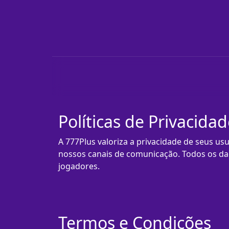
Políticas de Privacida
A 777Plus valoriza a privacidade de seus u
nossos canais de comunicação. Todos os dad
jogadores.
Termos e Condições