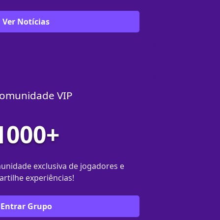
Ver Notícias
Comunidade VIP
1000+
unidade exclusiva de jogadores e
rtilhe experiências!
Entrar Grupo