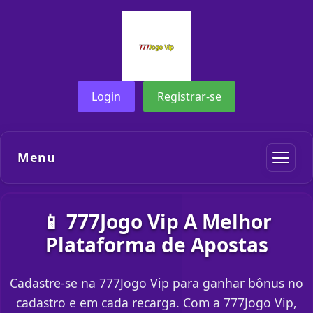
Login
Registrar-se
Menu
📱 777Jogo Vip A Melhor
Plataforma de Apostas
Cadastre-se na 777Jogo Vip para ganhar bônus no
cadastro e em cada recarga. Com a 777Jogo Vip,