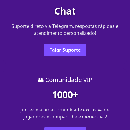
Chat
Suporte direto via Telegram, respostas rápidas e
atendimento personalizado!
Falar Suporte
👥 Comunidade VIP
1000+
Junte-se a uma comunidade exclusiva de
jogadores e compartilhe experiências!