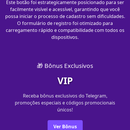
Este botão foi estrategicamente posicionado para ser
facilmente visível e acessível, garantindo que você
possa iniciar o processo de cadastro sem dificuldades.
O formulário de registro foi otimizado para
carregamento rápido e compatibilidade com todos os
dispositivos.
🎁 Bônus Exclusivos
VIP
Receba bônus exclusivos do Telegram,
promoções especiais e códigos promocionais
únicos!
Ver Bônus