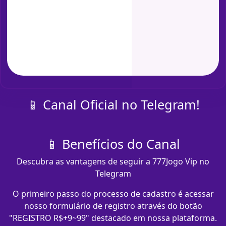
📱 Canal Oficial no Telegram!
📱 Benefícios do Canal
Descubra as vantagens de seguir a 777Jogo Vip no
Telegram
O primeiro passo do processo de cadastro é acessar
nosso formulário de registro através do botão
"REGISTRO R$+9~99" destacado em nossa plataforma.