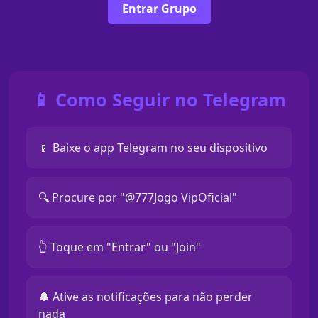
Entrar Grupo
📱 Como Seguir no Telegram
📱 Baixe o app Telegram no seu dispositivo
🔍 Procure por "@777Jogo VipOficial"
👆 Toque em "Entrar" ou "Join"
🔔 Ative as notificações para não perder
nada