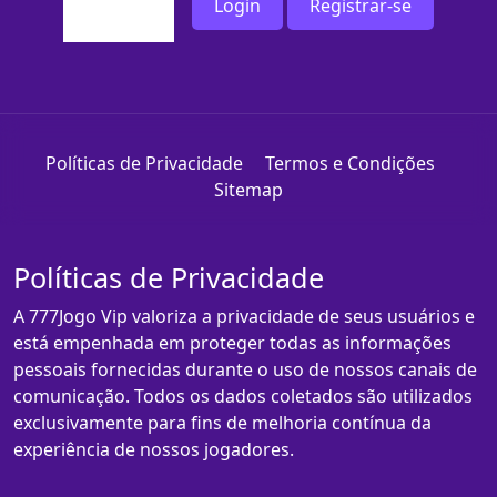
Login
Registrar-se
Políticas de Privacidade
Termos e Condições
Sitemap
Políticas de Privacidade
A 777Jogo Vip valoriza a privacidade de seus usuários e
está empenhada em proteger todas as informações
pessoais fornecidas durante o uso de nossos canais de
comunicação. Todos os dados coletados são utilizados
exclusivamente para fins de melhoria contínua da
experiência de nossos jogadores.