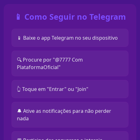
📱 Como Seguir no Telegram
📱 Baixe o app Telegram no seu dispositivo
🔍 Procure por "@7777 Com
PlataformaOficial"
👆 Toque em "Entrar" ou "Join"
🔔 Ative as notificações para não perder
nada