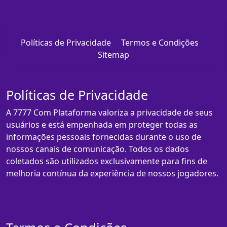
Políticas de Privacidade
Termos e Condições
Sitemap
Políticas de Privacidade
A 7777 Com Plataforma valoriza a privacidade de seus
usuários e está empenhada em proteger todas as
informações pessoais fornecidas durante o uso de
nossos canais de comunicação. Todos os dados
coletados são utilizados exclusivamente para fins de
melhoria contínua da experiência de nossos jogadores.