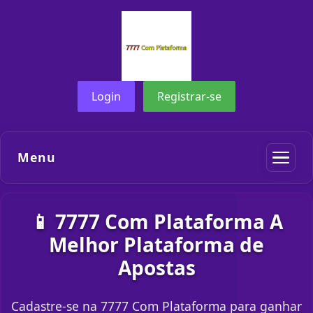
Login
Registrar-se
Menu
📱 7777 Com Plataforma A
Melhor Plataforma de
Apostas
Cadastre-se na 7777 Com Plataforma para ganhar