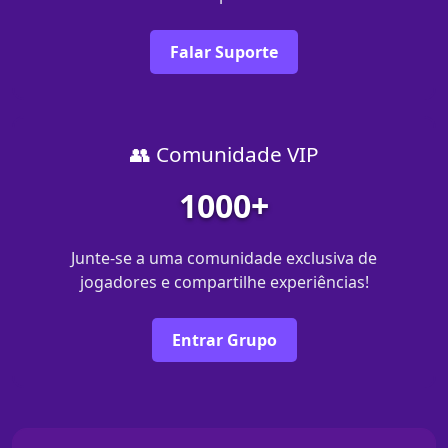
Falar Suporte
👥 Comunidade VIP
1000+
Junte-se a uma comunidade exclusiva de
jogadores e compartilhe experiências!
Entrar Grupo