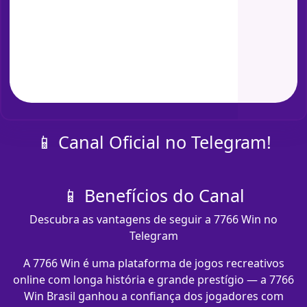
📱 Canal Oficial no Telegram!
📱 Benefícios do Canal
Descubra as vantagens de seguir a 7766 Win no
Telegram
A 7766 Win é uma plataforma de jogos recreativos
online com longa história e grande prestígio — a 7766
Win Brasil ganhou a confiança dos jogadores com