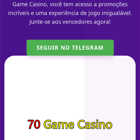
Game Casino, você tem acesso a promoções
incríveis e uma experiência de jogo inigualável.
Junte-se aos vencedores agora!
SEGUIR NO TELEGRAM