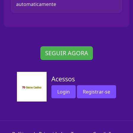
automaticamente
SEGUIR AGORA
Acessos
Login
Registrar-se