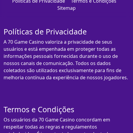
Políticas de Privacidade
Termos e Condições
Sitemap
Políticas de Privacidade
A 70 Game Casino valoriza a privacidade de seus
usuários e está empenhada em proteger todas as
informações pessoais fornecidas durante o uso de
nossos canais de comunicação. Todos os dados
coletados são utilizados exclusivamente para fins de
melhoria contínua da experiência de nossos jogadores.
Termos e Condições
Os usuários da 70 Game Casino concordam em
respeitar todas as regras e regulamentos