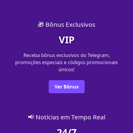
🎁 Bônus Exclusivos
VIP
Receba bônus exclusivos do Telegram,
promoções especiais e códigos promocionais
únicos!
Ver Bônus
📢 Notícias em Tempo Real
24/7