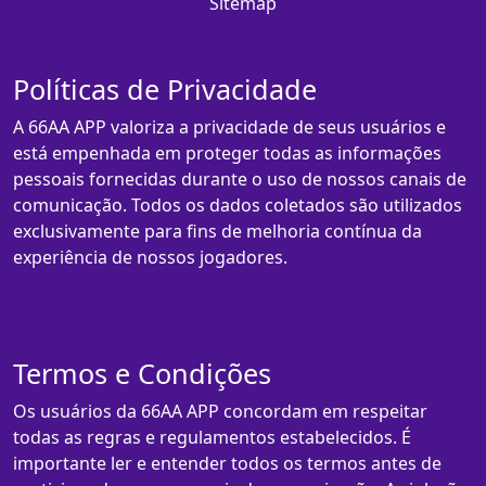
Sitemap
Políticas de Privacidade
A 66AA APP valoriza a privacidade de seus usuários e
está empenhada em proteger todas as informações
pessoais fornecidas durante o uso de nossos canais de
comunicação. Todos os dados coletados são utilizados
exclusivamente para fins de melhoria contínua da
experiência de nossos jogadores.
Termos e Condições
Os usuários da 66AA APP concordam em respeitar
todas as regras e regulamentos estabelecidos. É
importante ler e entender todos os termos antes de