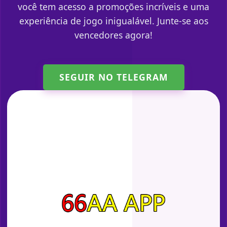
você tem acesso a promoções incríveis e uma
experiência de jogo inigualável. Junte-se aos
vencedores agora!
SEGUIR NO TELEGRAM