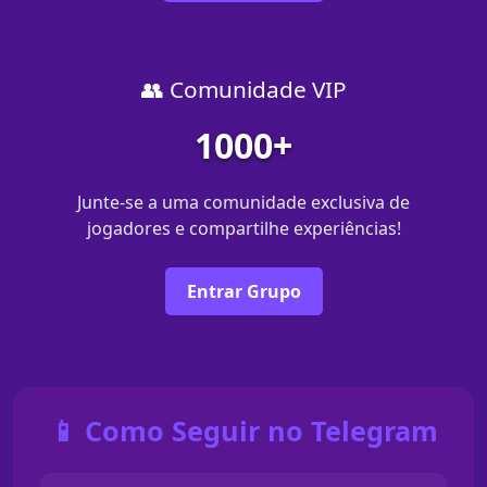
👥 Comunidade VIP
1000+
Junte-se a uma comunidade exclusiva de
jogadores e compartilhe experiências!
Entrar Grupo
📱 Como Seguir no Telegram