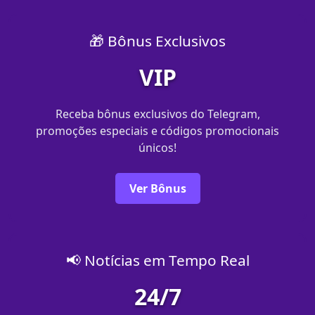
🎁 Bônus Exclusivos
VIP
Receba bônus exclusivos do Telegram,
promoções especiais e códigos promocionais
únicos!
Ver Bônus
📢 Notícias em Tempo Real
24/7