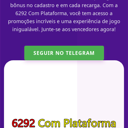
bônus no cadastro e em cada recarga. Com a
6292 Com Plataforma, você tem acesso a
promoções incríveis e uma experiência de jogo
inigualável. Junte-se aos vencedores agora!
SEGUIR NO TELEGRAM