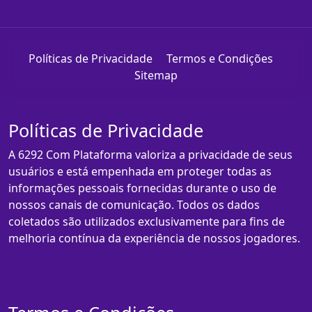
Políticas de Privacidade
Termos e Condições
Sitemap
Políticas de Privacidade
A 6292 Com Plataforma valoriza a privacidade de seus
usuários e está empenhada em proteger todas as
informações pessoais fornecidas durante o uso de
nossos canais de comunicação. Todos os dados
coletados são utilizados exclusivamente para fins de
melhoria contínua da experiência de nossos jogadores.