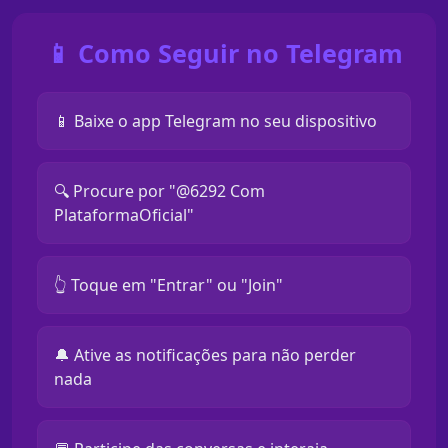
📱 Como Seguir no Telegram
📱 Baixe o app Telegram no seu dispositivo
🔍 Procure por "@6292 Com
PlataformaOficial"
👆 Toque em "Entrar" ou "Join"
🔔 Ative as notificações para não perder
nada