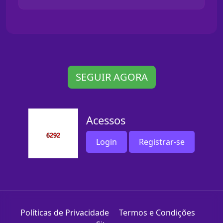
SEGUIR AGORA
Acessos
Login
Registrar-se
Políticas de Privacidade
Termos e Condições