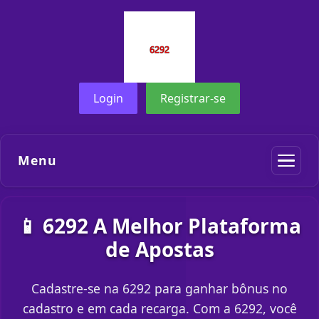
Login
Registrar-se
Menu
📱 6292 A Melhor Plataforma
de Apostas
Cadastre-se na 6292 para ganhar bônus no
cadastro e em cada recarga. Com a 6292, você