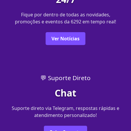
Fique por dentro de todas as novidades,
promoções e eventos da 6292 em tempo real!
Ver Notícias
💬 Suporte Direto
Chat
Suporte direto via Telegram, respostas rápidas e
atendimento personalizado!