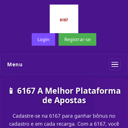
Login
Registrar-se
Menu
📱 6167 A Melhor Plataforma
de Apostas
Cadastre-se na 6167 para ganhar bônus no
cadastro e em cada recarga. Com a 6167, você