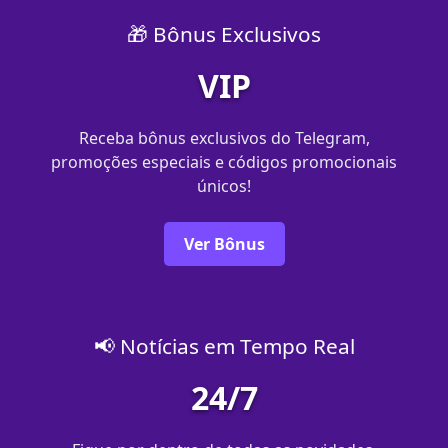
🎁 Bônus Exclusivos
VIP
Receba bônus exclusivos do Telegram,
promoções especiais e códigos promocionais
únicos!
Ver Bônus
📢 Notícias em Tempo Real
24/7