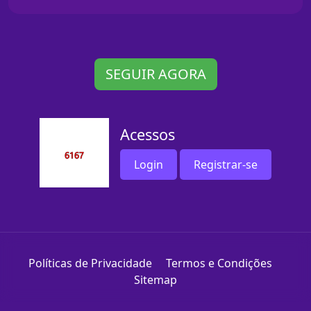
SEGUIR AGORA
Acessos
Login
Registrar-se
Políticas de Privacidade
Termos e Condições
Sitemap