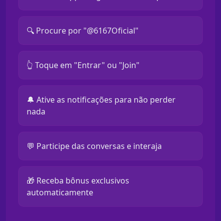
🔍 Procure por "@6167Oficial"
👆 Toque em "Entrar" ou "Join"
🔔 Ative as notificações para não perder
nada
💬 Participe das conversas e interaja
🎁 Receba bônus exclusivos
automaticamente