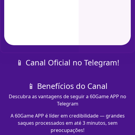
📱 Canal Oficial no Telegram!
📱 Benefícios do Canal
Descubra as vantagens de seguir a 60Game APP no
Telegram
A 60Game APP é líder em credibilidade — grandes
saques processados em até 3 minutos, sem
preocupações!