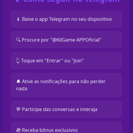
📱 Baixe o app Telegram no seu dispositivo
🔍 Procure por "@60Game APPOficial"
👆 Toque em "Entrar" ou "Join"
🔔 Ative as notificações para não perder
nada
💬 Participe das conversas e interaja
🎁 Receba bônus exclusivos