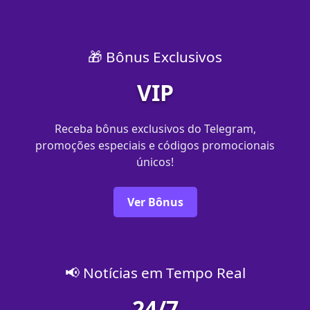
🎁 Bônus Exclusivos
VIP
Receba bônus exclusivos do Telegram,
promoções especiais e códigos promocionais
únicos!
Ver Bônus
📢 Notícias em Tempo Real
24/7