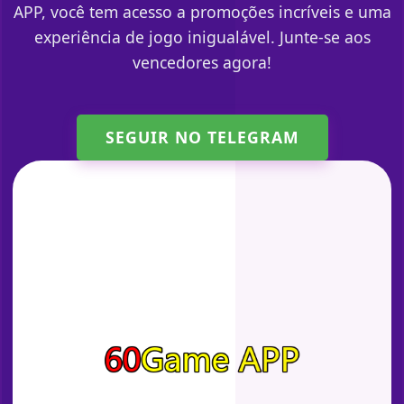
APP, você tem acesso a promoções incríveis e uma
experiência de jogo inigualável. Junte-se aos
vencedores agora!
SEGUIR NO TELEGRAM