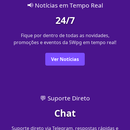
📢 Notícias em Tempo Real
24/7
Fique por dentro de todas as novidades,
promoções e eventos da 5Wpg em tempo real!
Ver Notícias
💬 Suporte Direto
Chat
Suporte direto via Telegram, respostas rápidas e