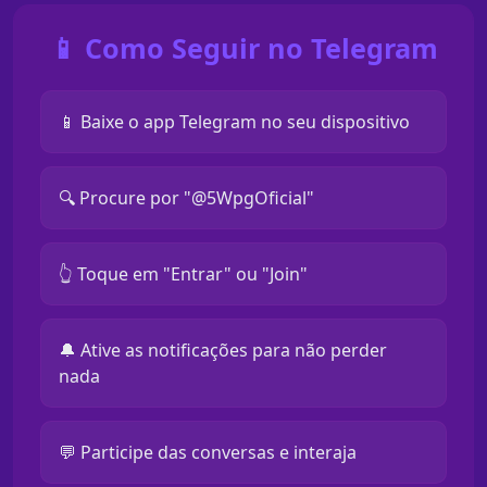
📱 Como Seguir no Telegram
📱 Baixe o app Telegram no seu dispositivo
🔍 Procure por "@5WpgOficial"
👆 Toque em "Entrar" ou "Join"
🔔 Ative as notificações para não perder
nada
💬 Participe das conversas e interaja