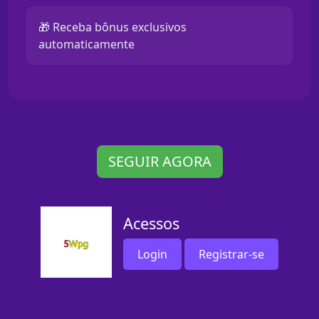
🎁 Receba bônus exclusivos
automaticamente
SEGUIR AGORA
Acessos
Login
Registrar-se