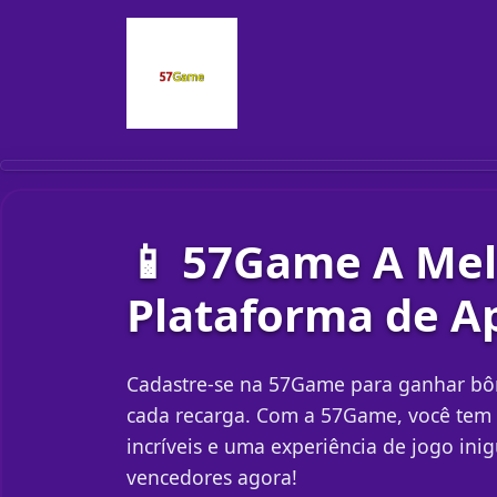
📱 57Game A Me
Plataforma de A
Cadastre-se na 57Game para ganhar bô
cada recarga. Com a 57Game, você tem
incríveis e uma experiência de jogo inig
vencedores agora!