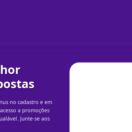
lhor
postas
nus no cadastro e em
 acesso a promoções
ualável. Junte-se aos