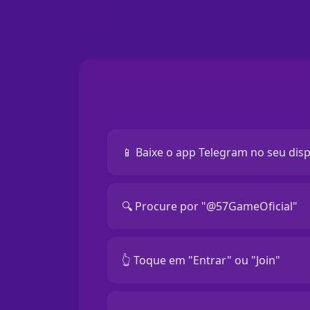
📱 Baixe o app Telegram no seu disp
🔍 Procure por "@57GameOficial"
👆 Toque em "Entrar" ou "Join"