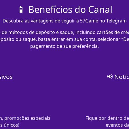
📱 Benefícios do Canal
Descubra as vantagens de seguir a 57Game no Telegram
e métodos de depósito e saque, incluindo cartões de crédi
epósito ou saque, basta entrar em sua conta, selecionar “D
pagamento de sua preferência.
sivos
📢 Notí
m, promoções especiais
Fique por dentro d
s únicos!
eventos d