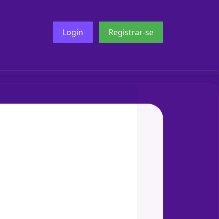
Login
Registrar-se