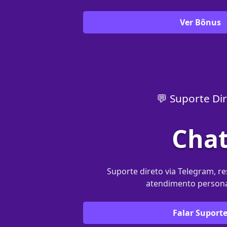
Ver Bônus
💬 Suporte Di
Cha
Suporte direto via Telegram, r
atendimento persona
Falar Suport