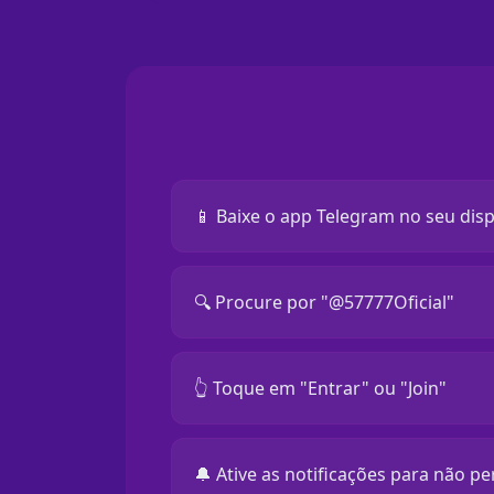
📱 Baixe o app Telegram no seu disp
🔍 Procure por "@57777Oficial"
👆 Toque em "Entrar" ou "Join"
🔔 Ative as notificações para não p