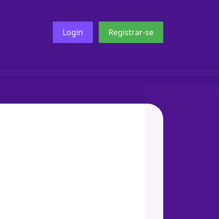
Login
Registrar-se