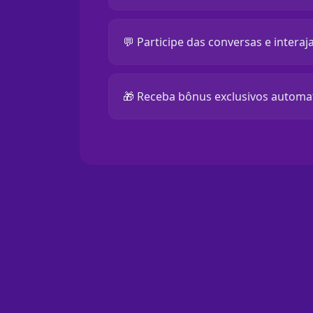
💬 Participe das conversas e interaj
🎁 Receba bônus exclusivos autom