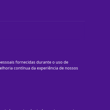
pessoais fornecidas durante o uso de
elhoria contínua da experiência de nossos