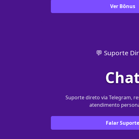
Ver Bônus
💬 Suporte Di
Cha
Suporte direto via Telegram, r
atendimento persona
Falar Suport