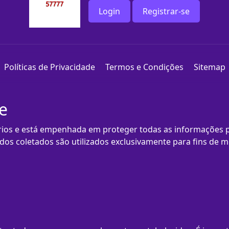
Login
Registrar-se
Políticas de Privacidade
Termos e Condições
Sitemap
de
ários e está empenhada em proteger todas as informações 
os coletados são utilizados exclusivamente para fins de m