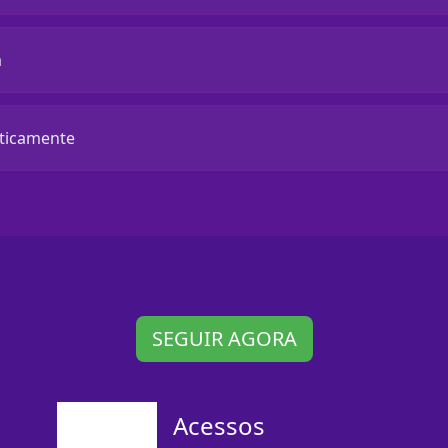
a
aticamente
SEGUIR AGORA
Acessos