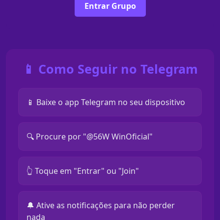
Entrar Grupo
📱 Como Seguir no Telegram
📱 Baixe o app Telegram no seu dispositivo
🔍 Procure por "@56W WinOficial"
👆 Toque em "Entrar" ou "Join"
🔔 Ative as notificações para não perder
nada