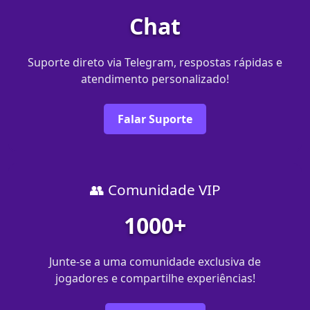
Chat
Suporte direto via Telegram, respostas rápidas e
atendimento personalizado!
Falar Suporte
👥 Comunidade VIP
1000+
Junte-se a uma comunidade exclusiva de
jogadores e compartilhe experiências!