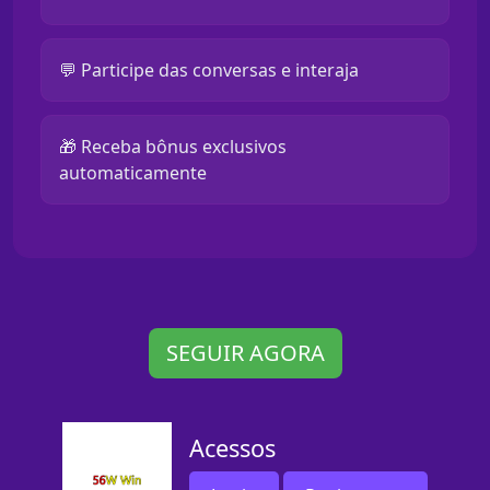
💬 Participe das conversas e interaja
🎁 Receba bônus exclusivos
automaticamente
SEGUIR AGORA
Acessos