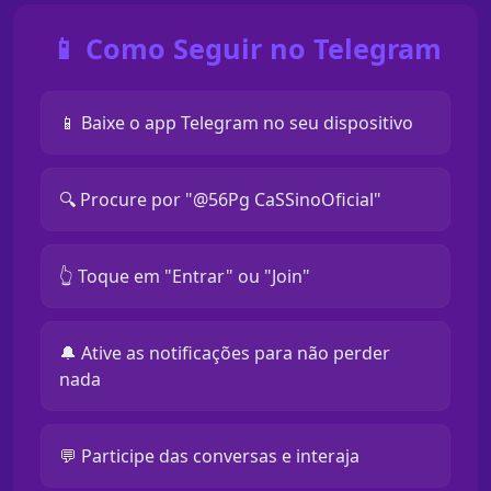
📱 Como Seguir no Telegram
📱 Baixe o app Telegram no seu dispositivo
🔍 Procure por "@56Pg CaSSinoOficial"
👆 Toque em "Entrar" ou "Join"
🔔 Ative as notificações para não perder
nada
💬 Participe das conversas e interaja