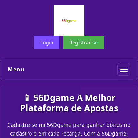
Login
Registrar-se
Menu
📱 56Dgame A Melhor
Plataforma de Apostas
Cadastre-se na 56Dgame para ganhar bônus no
cadastro e em cada recarga. Com a 56Dgame,