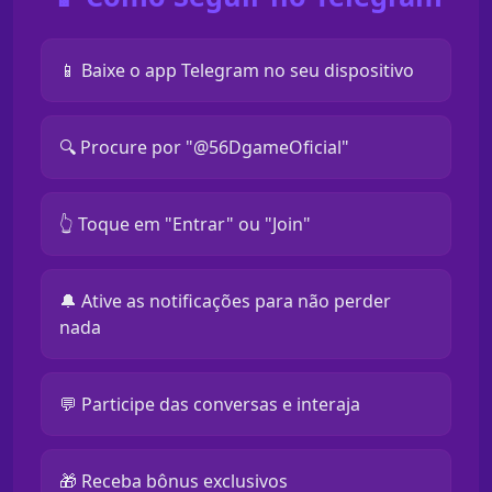
📱 Baixe o app Telegram no seu dispositivo
🔍 Procure por "@56DgameOficial"
👆 Toque em "Entrar" ou "Join"
🔔 Ative as notificações para não perder
nada
💬 Participe das conversas e interaja
🎁 Receba bônus exclusivos