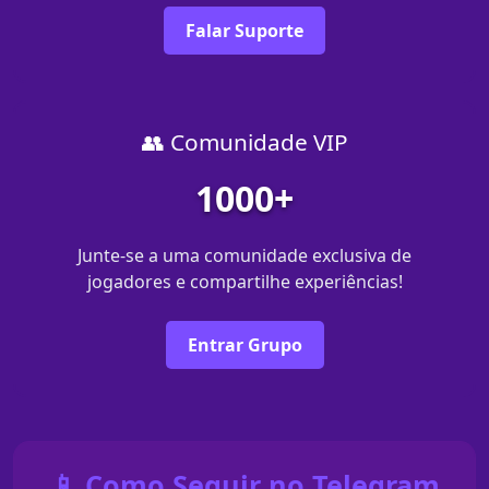
Falar Suporte
👥 Comunidade VIP
1000+
Junte-se a uma comunidade exclusiva de
jogadores e compartilhe experiências!
Entrar Grupo
📱 Como Seguir no Telegram