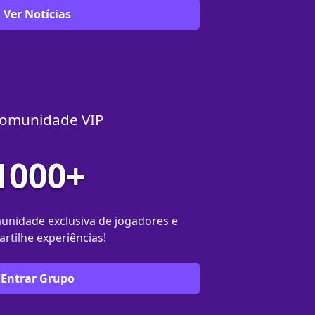
Ver Notícias
Comunidade VIP
1000+
unidade exclusiva de jogadores e
rtilhe experiências!
Entrar Grupo