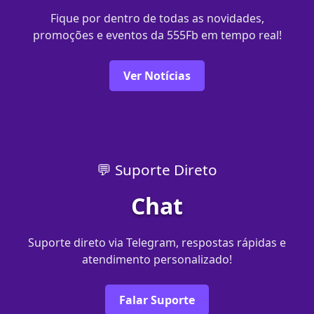
Fique por dentro de todas as novidades,
promoções e eventos da 555Fb em tempo real!
Ver Notícias
💬 Suporte Direto
Chat
Suporte direto via Telegram, respostas rápidas e
atendimento personalizado!
Falar Suporte