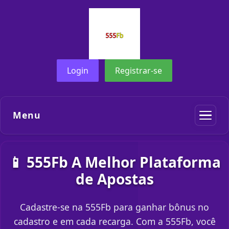
Login
Registrar-se
Menu
📱 555Fb A Melhor Plataforma
de Apostas
Cadastre-se na 555Fb para ganhar bônus no
cadastro e em cada recarga. Com a 555Fb, você