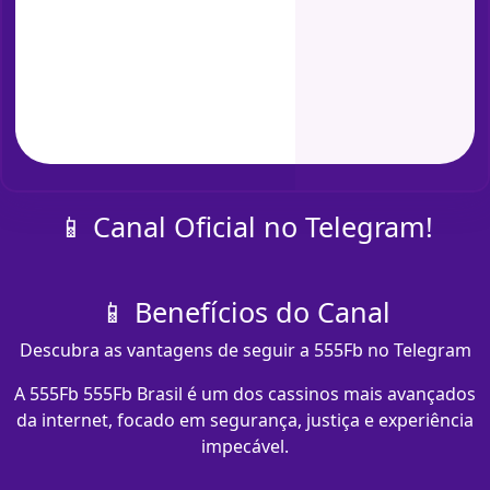
📱 Canal Oficial no Telegram!
📱 Benefícios do Canal
Descubra as vantagens de seguir a 555Fb no Telegram
A 555Fb 555Fb Brasil é um dos cassinos mais avançados
da internet, focado em segurança, justiça e experiência
impecável.