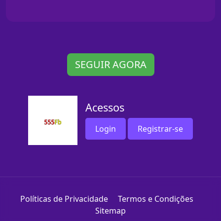
SEGUIR AGORA
Acessos
Login
Registrar-se
Políticas de Privacidade
Termos e Condições
Sitemap