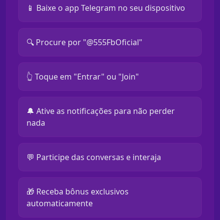
📱 Baixe o app Telegram no seu dispositivo
🔍 Procure por "@555FbOficial"
👆 Toque em "Entrar" ou "Join"
🔔 Ative as notificações para não perder
nada
💬 Participe das conversas e interaja
🎁 Receba bônus exclusivos
automaticamente