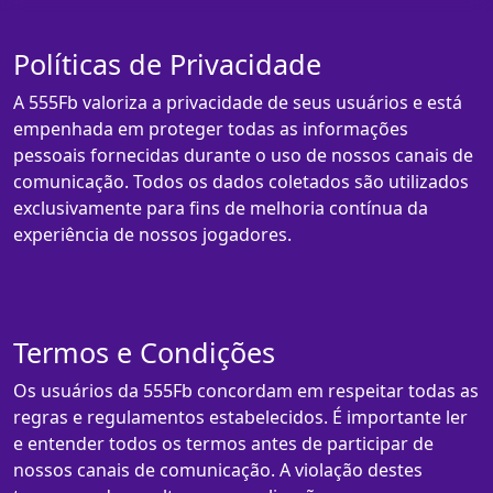
Políticas de Privacidade
A 555Fb valoriza a privacidade de seus usuários e está
empenhada em proteger todas as informações
pessoais fornecidas durante o uso de nossos canais de
comunicação. Todos os dados coletados são utilizados
exclusivamente para fins de melhoria contínua da
experiência de nossos jogadores.
Termos e Condições
Os usuários da 555Fb concordam em respeitar todas as
regras e regulamentos estabelecidos. É importante ler
e entender todos os termos antes de participar de
nossos canais de comunicação. A violação destes