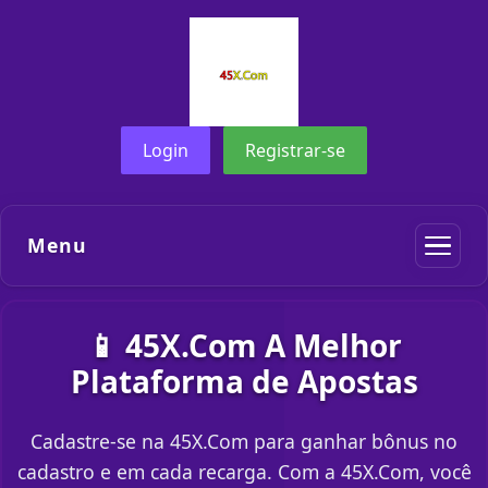
Login
Registrar-se
Menu
📱 45X.Com A Melhor
Plataforma de Apostas
Cadastre-se na 45X.Com para ganhar bônus no
cadastro e em cada recarga. Com a 45X.Com, você