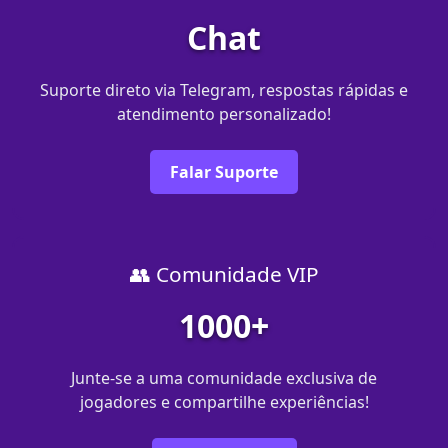
Chat
Suporte direto via Telegram, respostas rápidas e
atendimento personalizado!
Falar Suporte
👥 Comunidade VIP
1000+
Junte-se a uma comunidade exclusiva de
jogadores e compartilhe experiências!