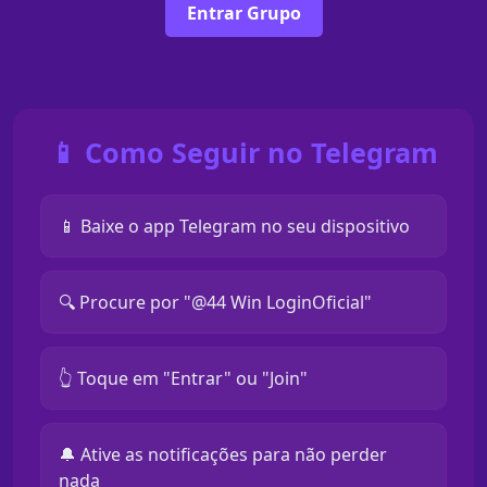
Entrar Grupo
📱 Como Seguir no Telegram
📱 Baixe o app Telegram no seu dispositivo
🔍 Procure por "@44 Win LoginOficial"
👆 Toque em "Entrar" ou "Join"
🔔 Ative as notificações para não perder
nada