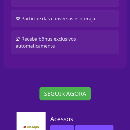
💬 Participe das conversas e interaja
🎁 Receba bônus exclusivos
automaticamente
SEGUIR AGORA
Acessos