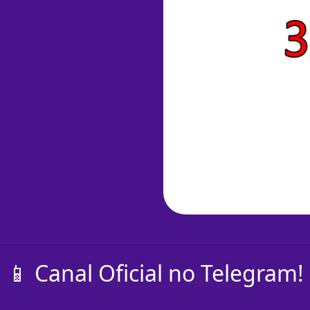
📱 Canal Oficial no Telegram!