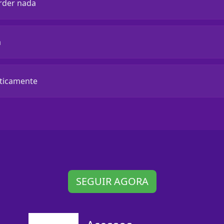
erder nada
a
aticamente
SEGUIR AGORA