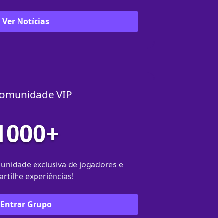
Ver Notícias
Comunidade VIP
1000+
unidade exclusiva de jogadores e
rtilhe experiências!
Entrar Grupo