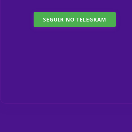
SEGUIR NO TELEGRAM