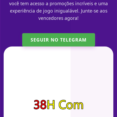
você tem acesso a promoções incríveis e uma
experiência de jogo inigualável. Junte-se aos
vencedores agora!
SEGUIR NO TELEGRAM