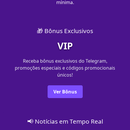
mínima.
🎁 Bônus Exclusivos
VIP
Receba bônus exclusivos do Telegram,
promoções especiais e códigos promocionais
únicos!
Ver Bônus
📢 Notícias em Tempo Real