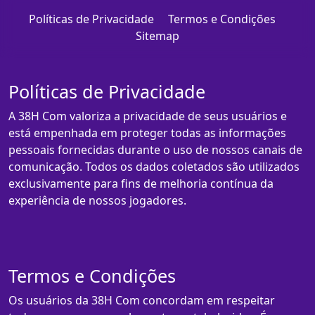
Políticas de Privacidade
Termos e Condições
Sitemap
Políticas de Privacidade
A 38H Com valoriza a privacidade de seus usuários e
está empenhada em proteger todas as informações
pessoais fornecidas durante o uso de nossos canais de
comunicação. Todos os dados coletados são utilizados
exclusivamente para fins de melhoria contínua da
experiência de nossos jogadores.
Termos e Condições
Os usuários da 38H Com concordam em respeitar