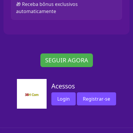
🎁 Receba bônus exclusivos
automaticamente
SEGUIR AGORA
Acessos
Login
Registrar-se