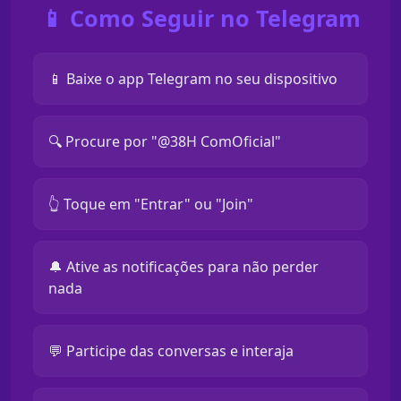
📱 Como Seguir no Telegram
📱 Baixe o app Telegram no seu dispositivo
🔍 Procure por "@38H ComOficial"
👆 Toque em "Entrar" ou "Join"
🔔 Ative as notificações para não perder
nada
💬 Participe das conversas e interaja