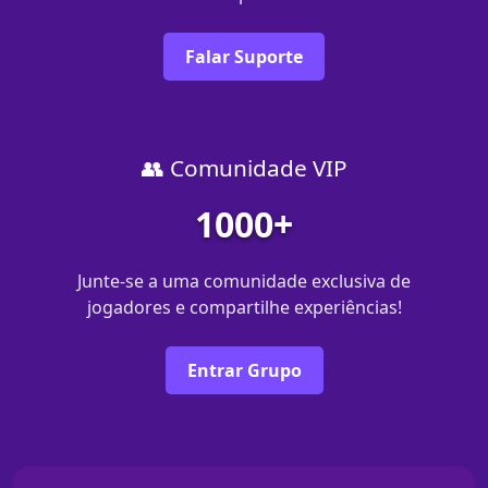
Falar Suporte
👥 Comunidade VIP
1000+
Junte-se a uma comunidade exclusiva de
jogadores e compartilhe experiências!
Entrar Grupo