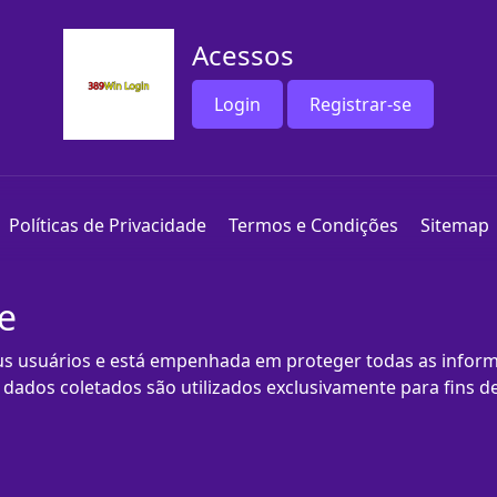
Acessos
Login
Registrar-se
Políticas de Privacidade
Termos e Condições
Sitemap
de
eus usuários e está empenhada em proteger todas as infor
dados coletados são utilizados exclusivamente para fins d