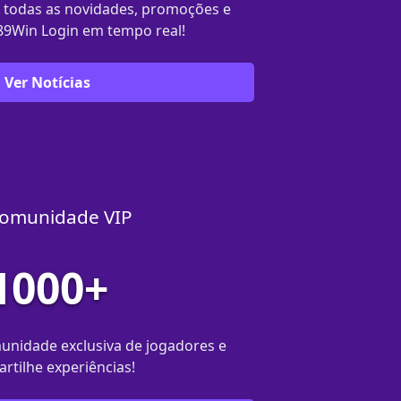
e todas as novidades, promoções e
89Win Login em tempo real!
Ver Notícias
Comunidade VIP
1000+
unidade exclusiva de jogadores e
rtilhe experiências!