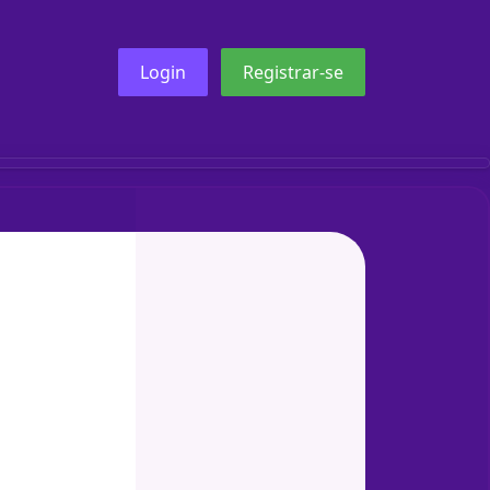
Login
Registrar-se