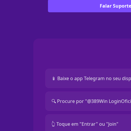
Falar Suport
📱 Baixe o app Telegram no seu disp
🔍 Procure por "@389Win LoginOfici
👆 Toque em "Entrar" ou "Join"