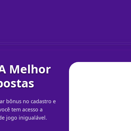
 A Melhor
postas
ar bônus no cadastro e
você tem acesso a
e jogo inigualável.