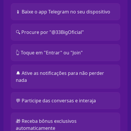
📱 Baixe o app Telegram no seu dispositivo
🔍 Procure por "@33BigOficial"
👆 Toque em "Entrar" ou "Join"
🔔 Ative as notificações para não perder
nada
💬 Participe das conversas e interaja
🎁 Receba bônus exclusivos
automaticamente