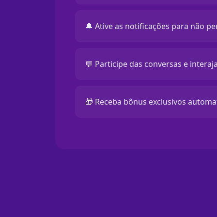
🔔 Ative as notificações para não p
💬 Participe das conversas e interaj
🎁 Receba bônus exclusivos autom