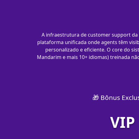
A infraestrutura de customer support d
plataforma unificada onde agents têm visibi
personalizado e eficiente. O core do si
Mandarim e mais 10+ idiomas) treinada não
🎁 Bônus Exclu
VIP