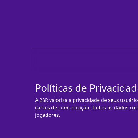
Políticas de Privacida
A 28R valoriza a privacidade de seus usuár
canais de comunicação. Todos os dados cole
jogadores.