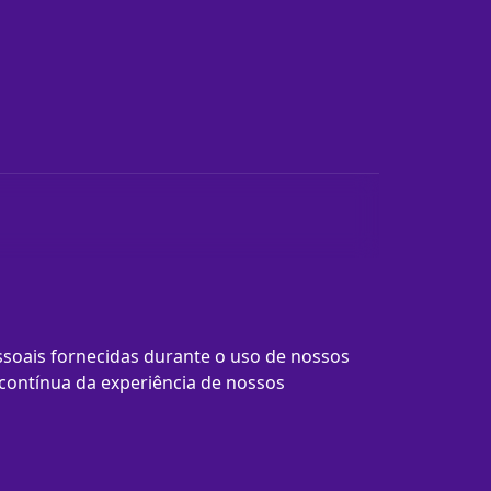
ssoais fornecidas durante o uso de nossos
 contínua da experiência de nossos