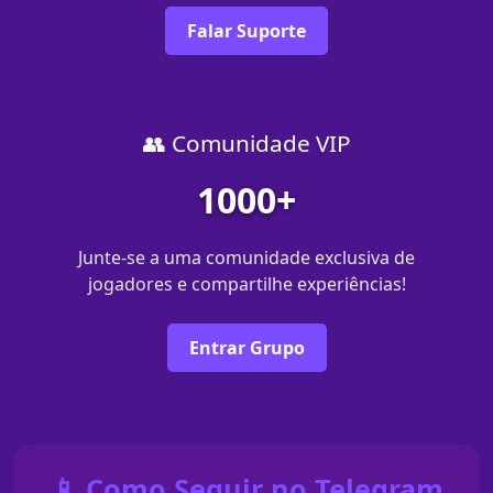
Falar Suporte
👥 Comunidade VIP
1000+
Junte-se a uma comunidade exclusiva de
jogadores e compartilhe experiências!
Entrar Grupo
📱 Como Seguir no Telegram