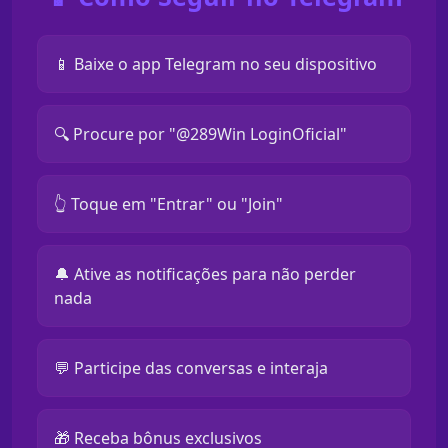
📱 Baixe o app Telegram no seu dispositivo
🔍 Procure por "@289Win LoginOficial"
👆 Toque em "Entrar" ou "Join"
🔔 Ative as notificações para não perder
nada
💬 Participe das conversas e interaja
🎁 Receba bônus exclusivos