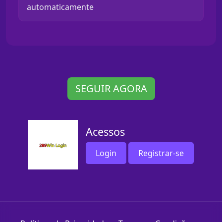
automaticamente
SEGUIR AGORA
Acessos
Login
Registrar-se