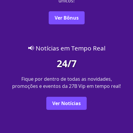
únicos!
Ver Bônus
📢 Notícias em Tempo Real
24/7
Fique por dentro de todas as novidades,
promoções e eventos da 27B Vip em tempo real!
Ver Notícias