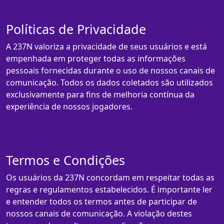
Políticas de Privacidade
A 237N valoriza a privacidade de seus usuários e está
empenhada em proteger todas as informações
pessoais fornecidas durante o uso de nossos canais de
comunicação. Todos os dados coletados são utilizados
exclusivamente para fins de melhoria contínua da
experiência de nossos jogadores.
Termos e Condições
Os usuários da 237N concordam em respeitar todas as
regras e regulamentos estabelecidos. É importante ler
e entender todos os termos antes de participar de
nossos canais de comunicação. A violação destes