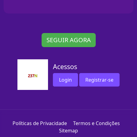
SEGUIR AGORA
Acessos
Login
Registrar-se
Políticas de Privacidade
Termos e Condições
Sitemap