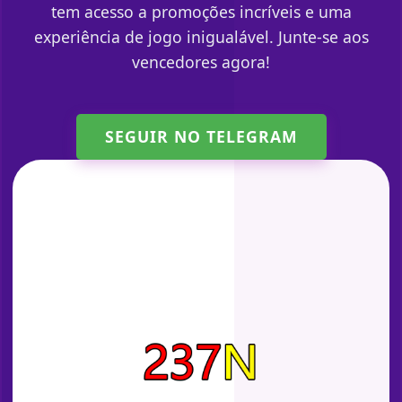
tem acesso a promoções incríveis e uma
experiência de jogo inigualável. Junte-se aos
vencedores agora!
SEGUIR NO TELEGRAM