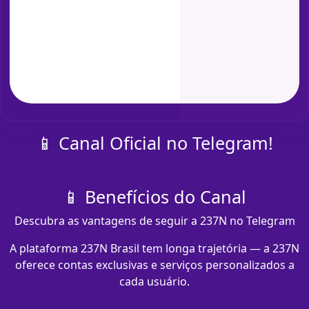
📱 Canal Oficial no Telegram!
📱 Benefícios do Canal
Descubra as vantagens de seguir a 237N no Telegram
A plataforma 237N Brasil tem longa trajetória — a 237N
oferece contas exclusivas e serviços personalizados a
cada usuário.