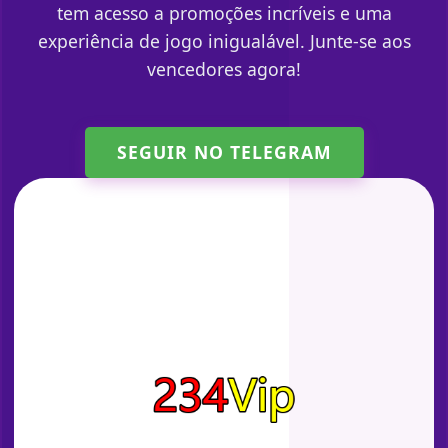
tem acesso a promoções incríveis e uma
experiência de jogo inigualável. Junte-se aos
vencedores agora!
SEGUIR NO TELEGRAM