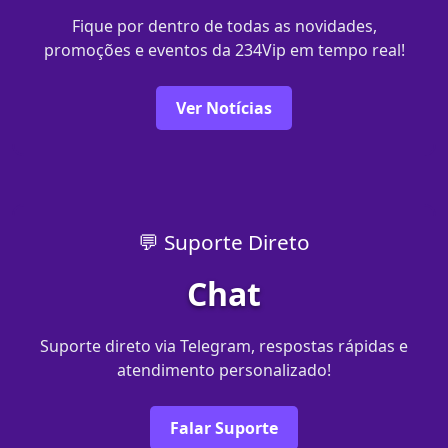
Fique por dentro de todas as novidades,
promoções e eventos da 234Vip em tempo real!
Ver Notícias
💬 Suporte Direto
Chat
Suporte direto via Telegram, respostas rápidas e
atendimento personalizado!
Falar Suporte