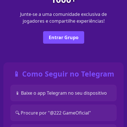
Junte-se a uma comunidade exclusiva de
jogadores e compartilhe experiências!
Entrar Grupo
📱 Como Seguir no Telegram
📱 Baixe o app Telegram no seu dispositivo
🔍 Procure por "@222 GameOficial"