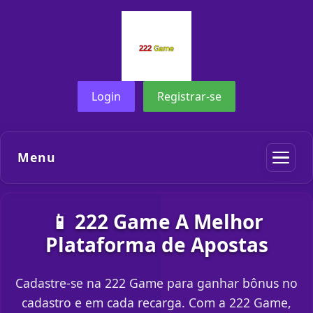
Login
Registrar-se
Menu
📱 222 Game A Melhor
Plataforma de Apostas
Cadastre-se na 222 Game para ganhar bônus no
cadastro e em cada recarga. Com a 222 Game,