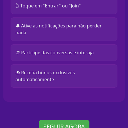
👆 Toque em "Entrar" ou "Join"
🔔 Ative as notificações para não perder
nada
💬 Participe das conversas e interaja
🎁 Receba bônus exclusivos
automaticamente
SEGUIR AGORA