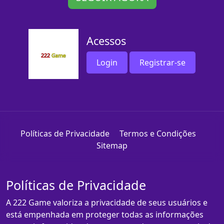
Acessos
Login
Registrar-se
Políticas de Privacidade
Termos e Condições
Sitemap
Políticas de Privacidade
A 222 Game valoriza a privacidade de seus usuários e
está empenhada em proteger todas as informações