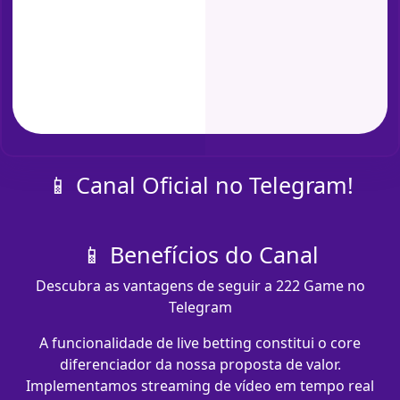
📱 Canal Oficial no Telegram!
📱 Benefícios do Canal
Descubra as vantagens de seguir a 222 Game no
Telegram
A funcionalidade de live betting constitui o core
diferenciador da nossa proposta de valor.
Implementamos streaming de vídeo em tempo real