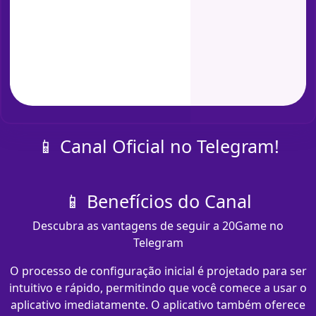
📱 Canal Oficial no Telegram!
📱 Benefícios do Canal
Descubra as vantagens de seguir a 20Game no
Telegram
O processo de configuração inicial é projetado para ser
intuitivo e rápido, permitindo que você comece a usar o
aplicativo imediatamente. O aplicativo também oferece