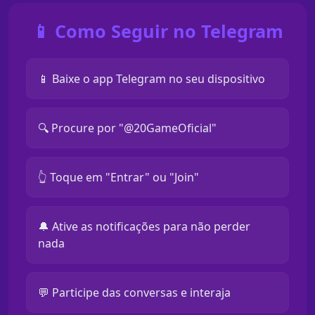
📱 Como Seguir no Telegram
📱 Baixe o app Telegram no seu dispositivo
🔍 Procure por "@20GameOficial"
👆 Toque em "Entrar" ou "Join"
🔔 Ative as notificações para não perder
nada
💬 Participe das conversas e interaja