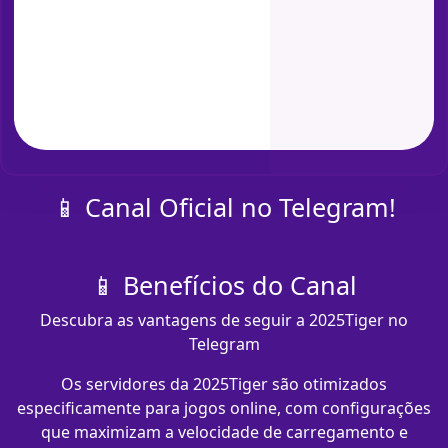
📱 Canal Oficial no Telegram!
📱 Benefícios do Canal
Descubra as vantagens de seguir a 2025Tiger no
Telegram
Os servidores da 2025Tiger são otimizados
especificamente para jogos online, com configurações
que maximizam a velocidade de carregamento e