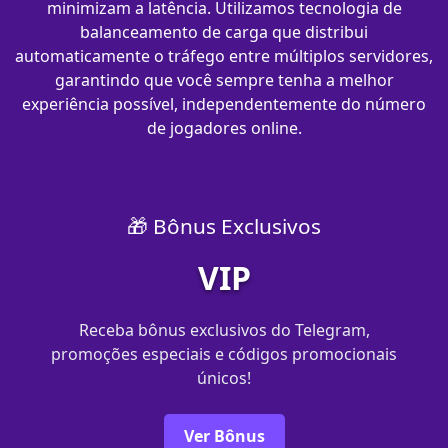
minimizam a latência. Utilizamos tecnologia de
balanceamento de carga que distribui
automaticamente o tráfego entre múltiplos servidores,
garantindo que você sempre tenha a melhor
experiência possível, independentemente do número
de jogadores online.
🎁 Bônus Exclusivos
VIP
Receba bônus exclusivos do Telegram,
promoções especiais e códigos promocionais
únicos!
Ver Bônus