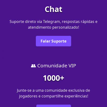
Chat
Suporte direto via Telegram, respostas rápidas e
atendimento personalizado!
Falar Suporte
👥 Comunidade VIP
1000+
Junte-se a uma comunidade exclusiva de
jogadores e compartilhe experiências!