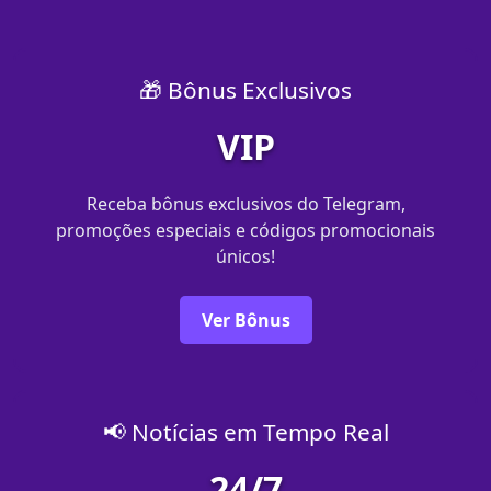
🎁 Bônus Exclusivos
VIP
Receba bônus exclusivos do Telegram,
promoções especiais e códigos promocionais
únicos!
Ver Bônus
📢 Notícias em Tempo Real
24/7