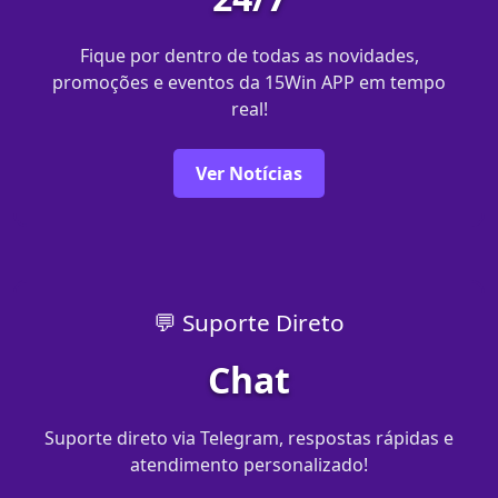
Fique por dentro de todas as novidades,
promoções e eventos da 15Win APP em tempo
real!
Ver Notícias
💬 Suporte Direto
Chat
Suporte direto via Telegram, respostas rápidas e
atendimento personalizado!