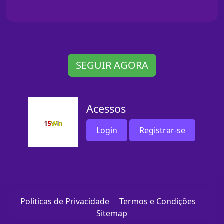
SEGUIR AGORA
Acessos
Login
Registrar-se
Políticas de Privacidade
Termos e Condições
Sitemap