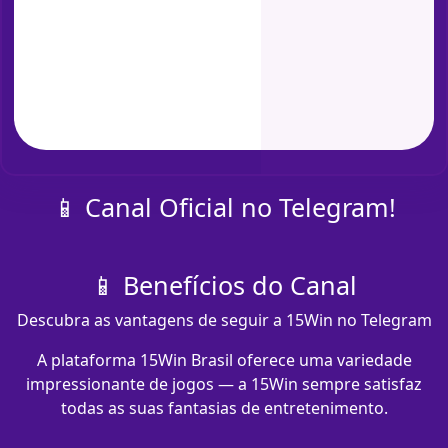
📱 Canal Oficial no Telegram!
📱 Benefícios do Canal
Descubra as vantagens de seguir a 15Win no Telegram
A plataforma 15Win Brasil oferece uma variedade
impressionante de jogos — a 15Win sempre satisfaz
todas as suas fantasias de entretenimento.