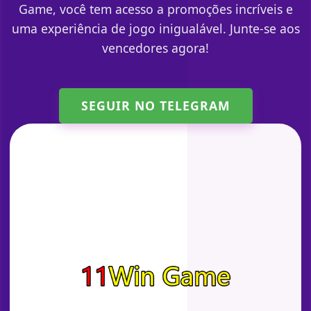
Game, você tem acesso a promoções incríveis e
uma experiência de jogo inigualável. Junte-se aos
vencedores agora!
SEGUIR NO TELEGRAM