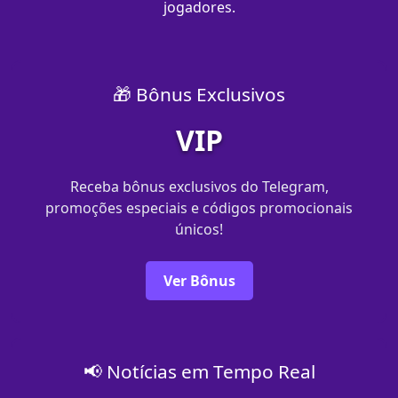
jogadores.
🎁 Bônus Exclusivos
VIP
Receba bônus exclusivos do Telegram,
promoções especiais e códigos promocionais
únicos!
Ver Bônus
📢 Notícias em Tempo Real