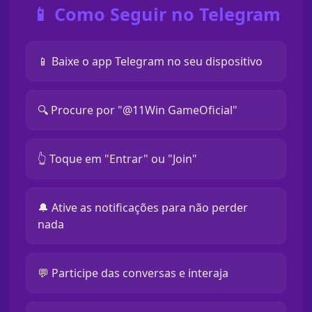
📱 Como Seguir no Telegram
📱 Baixe o app Telegram no seu dispositivo
🔍 Procure por "@11Win GameOficial"
👆 Toque em "Entrar" ou "Join"
🔔 Ative as notificações para não perder
nada
💬 Participe das conversas e interaja