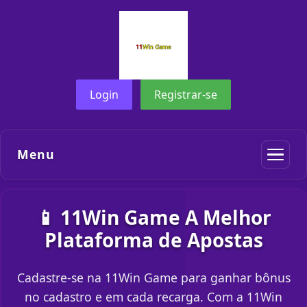
Login
Registrar-se
Menu
📱 11Win Game A Melhor
Plataforma de Apostas
Cadastre-se na 11Win Game para ganhar bônus
no cadastro e em cada recarga. Com a 11Win