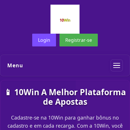
Login
Registrar-se
Menu
📱 10Win A Melhor Plataforma
de Apostas
Cadastre-se na 10Win para ganhar bônus no
cadastro e em cada recarga. Com a 10Win, você