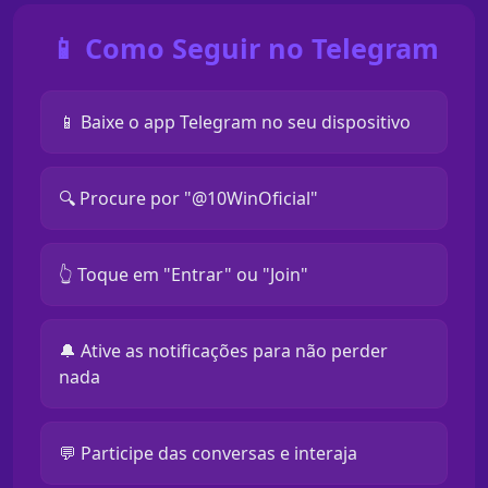
📱 Como Seguir no Telegram
📱 Baixe o app Telegram no seu dispositivo
🔍 Procure por "@10WinOficial"
👆 Toque em "Entrar" ou "Join"
🔔 Ative as notificações para não perder
nada
💬 Participe das conversas e interaja