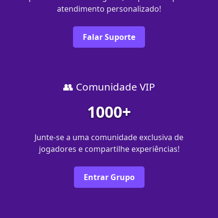
atendimento personalizado!
Falar Suporte
👥 Comunidade VIP
1000+
Junte-se a uma comunidade exclusiva de
jogadores e compartilhe experiências!
Entrar Grupo