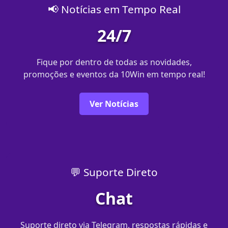
📢 Notícias em Tempo Real
24/7
Fique por dentro de todas as novidades,
promoções e eventos da 10Win em tempo real!
Ver Notícias
💬 Suporte Direto
Chat
Suporte direto via Telegram, respostas rápidas e