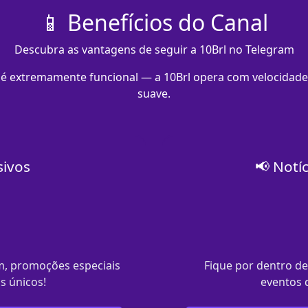
📱 Benefícios do Canal
Descubra as vantagens de seguir a 10Brl no Telegram
l é extremamente funcional — a 10Brl opera com velocidade
suave.
sivos
📢 Notí
m, promoções especiais
Fique por dentro d
s únicos!
eventos 