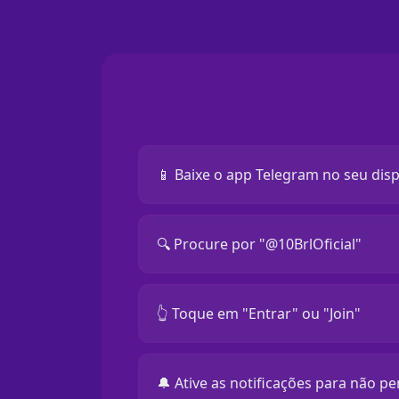
📱 Baixe o app Telegram no seu disp
🔍 Procure por "@10BrlOficial"
👆 Toque em "Entrar" ou "Join"
🔔 Ative as notificações para não p