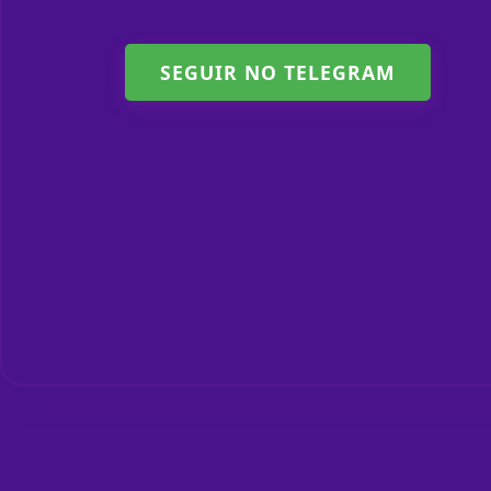
SEGUIR NO TELEGRAM