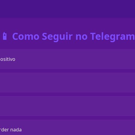
📱 Como Seguir no Telegram
ositivo
erder nada