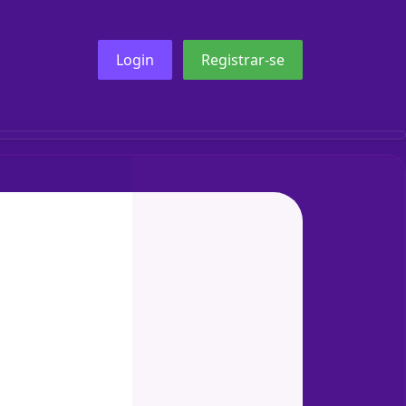
Login
Registrar-se